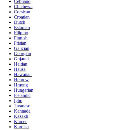
Cebuano
Chichewa
Corsican
Croatian
Dutch
Estonian
Filipino
Finnish
Frisian
Galician
Georgian
Gujarati
Haitian
Hausa
Hawaiian
Hebrew
Hmong
Hungarian
Icelandic
Igbo
Javanese
Kannada
Kazakh
Khmer
Kurdish