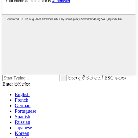
වසා දැමීමට හෝ ESC වෙත
Enter ඔබන්න
English
French
German
Portuguese
Spanish
Russian
Japanese
Korean