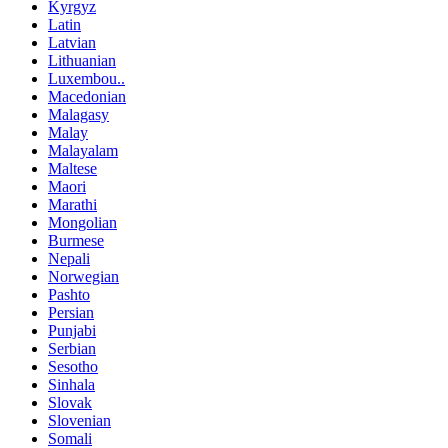
Kyrgyz
Latin
Latvian
Lithuanian
Luxembou..
Macedonian
Malagasy
Malay
Malayalam
Maltese
Maori
Marathi
Mongolian
Burmese
Nepali
Norwegian
Pashto
Persian
Punjabi
Serbian
Sesotho
Sinhala
Slovak
Slovenian
Somali